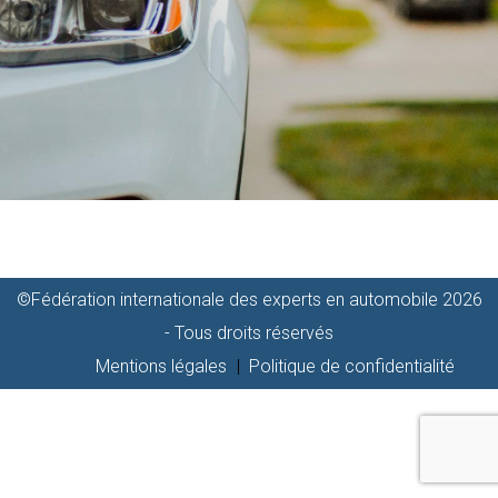
©Fédération internationale des experts en automobile 2026
- Tous droits réservés
Mentions légales
Politique de confidentialité