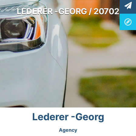
LEDERER -GEORG / 20702
Lederer -Georg
Agency