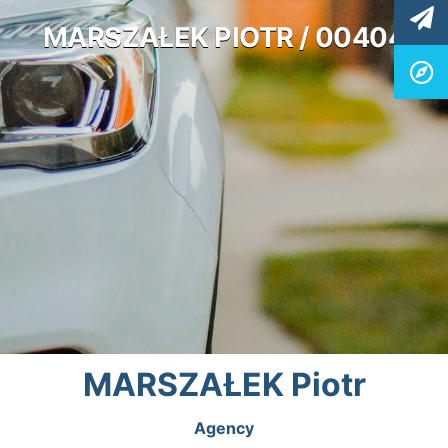
MARSZAŁEK PIOTR / 00404
MARSZAŁEK Piotr
Agency