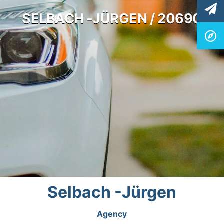
SELBACH -JÜRGEN / 20690
Selbach -Jürgen
Agency