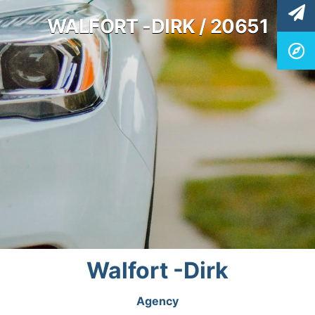
WALFORT -DIRK / 20651
Walfort -Dirk
Agency