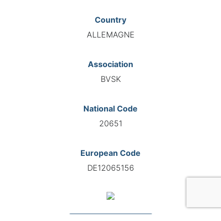
Country
ALLEMAGNE
Association
BVSK
National Code
20651
European Code
DE12065156