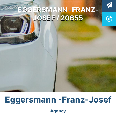
EGGERSMANN -FRANZ-
JOSEF / 20655
Eggersmann -Franz-Josef
Agency