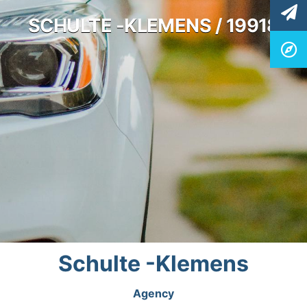
SCHULTE -KLEMENS / 19918
Schulte -Klemens
Agency